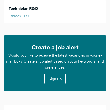
Technician R&D
Balans.nu
Ede
Create a job alert
Would you like to receive the latest vacancies in your e-
mail box? Create a job alert based on your keyword(s) and
preferences.
Sign up