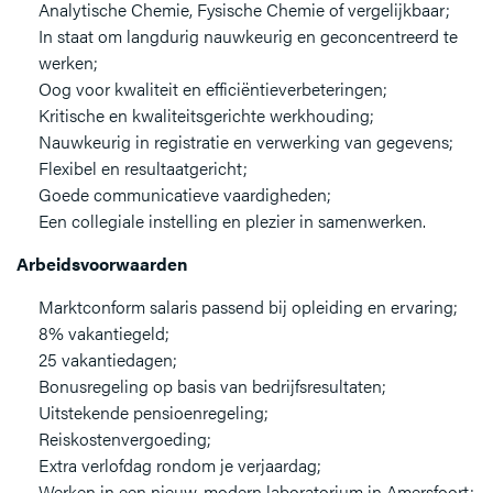
Analytische Chemie, Fysische Chemie of vergelijkbaar;
In staat om langdurig nauwkeurig en geconcentreerd te
werken;
Oog voor kwaliteit en efficiëntieverbeteringen;
Kritische en kwaliteitsgerichte werkhouding;
Nauwkeurig in registratie en verwerking van gegevens;
Flexibel en resultaatgericht;
Goede communicatieve vaardigheden;
Een collegiale instelling en plezier in samenwerken.
Arbeidsvoorwaarden
Marktconform salaris passend bij opleiding en ervaring;
8% vakantiegeld;
25 vakantiedagen;
Bonusregeling op basis van bedrijfsresultaten;
Uitstekende pensioenregeling;
Reiskostenvergoeding;
Extra verlofdag rondom je verjaardag;
Werken in een nieuw, modern laboratorium in Amersfoort;