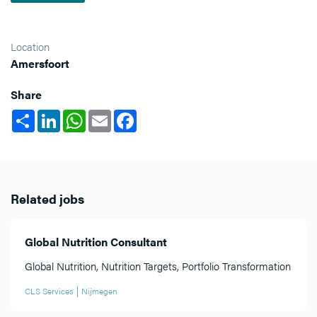
Location
Amersfoort
Share
Share
LinkedIn
WhatsApp
Email
Facebook
Related jobs
Global Nutrition Consultant
Global Nutrition, Nutrition Targets, Portfolio Transformation
CLS Services
Nijmegen