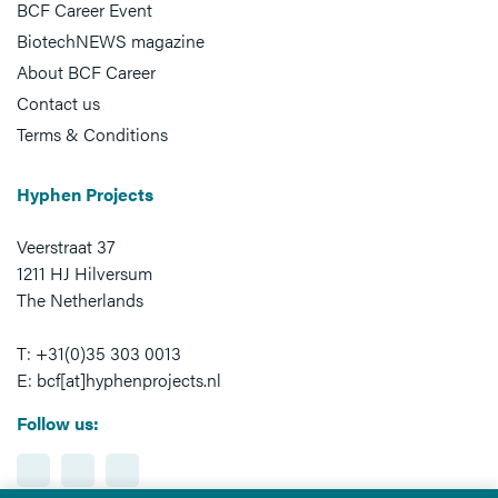
BCF Career Event
BiotechNEWS magazine
About BCF Career
Contact us
Terms & Conditions
Hyphen Projects
Veerstraat 37
1211 HJ Hilversum
The Netherlands
T: +31(0)35 303 0013
E: bcf[at]hyphenprojects.nl
Follow us: