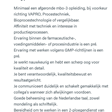
Minimaal een afgeronde mbo-3 opleiding, bij voorkeur
richting VAPRO, Procestechniek,
Bioprocestechnologie of vergelijkbaar.
Affiniteit met techniek en interesse in
productieprocessen.
Ervaring binnen de farmaceutische-,
voedingsmiddelen- of procesindustrie is een pré.
Ervaring met werken volgens GMP-richtlijnen is een
pré.
Je werkt nauwkeurig en hebt een scherp oog voor
kwaliteit en detail.
Je bent verantwoordelijk, kwaliteitsbewust en
resultaatgericht.
Je communiceert duidelijk en schakelt gemakkelijk met
collega's wanneer zich afwijkingen voordoen.
Goede beheersing van de Nederlandse taal, zowel
mondeling als schriftelijk.
Bereidheid om te werken in een 2-ploegendienst van