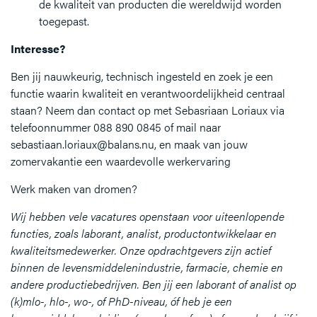
de kwaliteit van producten die wereldwijd worden
toegepast.
Interesse?
Ben jij nauwkeurig, technisch ingesteld en zoek je een
functie waarin kwaliteit en verantwoordelijkheid centraal
staan? Neem dan contact op met Sebasriaan Loriaux via
telefoonnummer 088 890 0845 of mail naar
sebastiaan.loriaux@balans.nu, en maak van jouw
zomervakantie een waardevolle werkervaring
Werk maken van dromen?
Wij hebben vele vacatures openstaan voor uiteenlopende
functies, zoals laborant, analist, productontwikkelaar en
kwaliteitsmedewerker. Onze opdrachtgevers zijn actief
binnen de levensmiddelenindustrie, farmacie, chemie en
andere productiebedrijven. Ben jij een laborant of analist op
(k)mlo-, hlo-, wo-, of PhD-niveau, óf heb je een